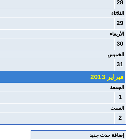
28
الثلاثاء
29
الأربعاء
30
الخميس
31
فبراير 2013
الجمعة
1
السبت
2
إضافة حدث جديد