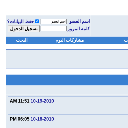
اسم العضو
حفظ البيانات؟
كلمة المرور
ت
مشاركات اليوم
البحث
11:51 AM
10-19-2010
06:05 PM
10-18-2010