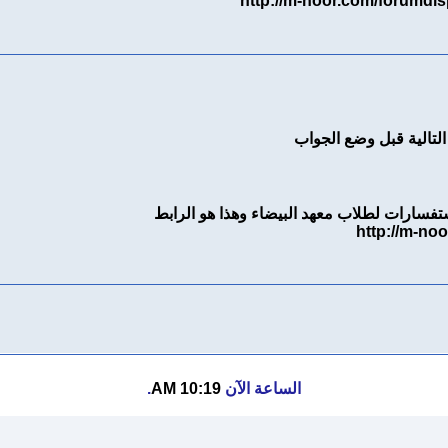
http://m-noor.com/forumd
التالية قبل وضع الجواب
تفسارات لطلاب معهد البيضاء وهذا هو الرابط
http://m-n
الساعة الآن
10:19 AM
.