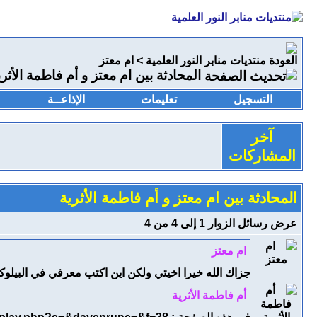
منتديات منابر النور العلمية
>
ام معتز
المحادثة بين ام معتز و أم فاطمة الأثري
التسجيل
تعليمات
الإذاعــة
آخر
المشاركات
المحادثة بين ام معتز و أم فاطمة الأثرية
عرض رسائل الزوار 1 إلى
4
من
4
ام معتز
جزاك الله خيرا اخيتي ولكن اين اكتب معرفي في البيلو
أم فاطمة الأثرية