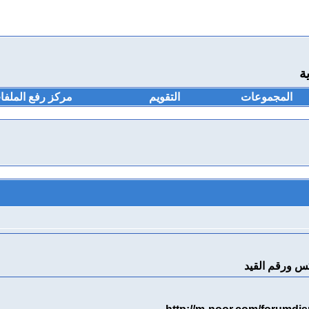
ة
المجموعات
التقويم
مركز رفع الملفا
كس ورقم القيد