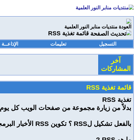
منتديات منابر النور العلمية
قائمة تغذية RSS
التسجيل
تعليمات
الإذاعــة
آخر
المشاركات
قائمة تغذية RSS
تغذية RSS
بدلاً من زيارة مجموعة من صفحات الويب كل يوم، العديد من مستخدمي الإنترنت
بالفعل تشكيل لRSS ؟
تكوين RSS الأخبار البرمجيات الخاصة بك لتشير الى عنوان الموقع أدناه.
ما هو RSS ?