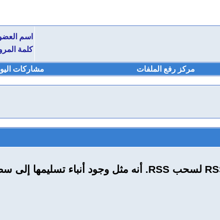
اسم العضو
كلمة المرو
مركز رفع الملفات
مشاركات اليو