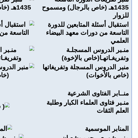
1435هـ (خاص بالرجال) ومسموح
للزوار
استقبال أسئلة المتابعين للدورة
التاسعة من دورات معهد البيضاء
العلمي
منـبر الدروس المسجلـة
وتفريغـاتهـا(خاص بالإخوة)
منبر الدروس المسجلة وتفريغاتها
(خاص بالأخوات)
منــابر الفتاوى الشرعية
منـبر فتاوى العلماء الكبار وطلبة
العلم الثقات
المنابر الموسمية