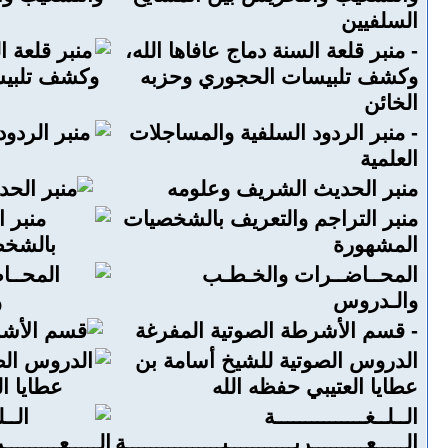
السلفيين
-
منبر قلعة السنة دماج عافاها الله،
وكشف تلبيسات الحجوري وحزبه
الخائن
-
منبر الردود السلفية والمساجلات
العلمية
منبر الحديث الشريف وعلومه
منبر التراجم والتعريف بالشخصيات
المشهورة
المحــاضــرات والخـطـب
والـدروس
-
قسم الأشرطة الصوتية المفرغة
الدروس الصوتية للشيخ أسامة بن
عطايا العتيبي حفظه الله
الــلــغـــــــــــــــة
الـــــعـــــــــربـــــــــــيــــــــــــــــة