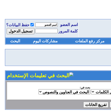
اسم العضو
حفظ البيانات؟
كلمة المرور
مركز رفع الملفات
مشاركات اليوم
البحث
بحث في: