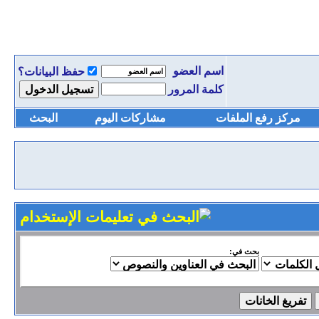
اسم العضو
حفظ البيانات؟
كلمة المرور
مركز رفع الملفات
مشاركات اليوم
البحث
بحث في: