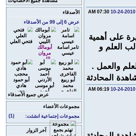
مشاهدة جميع الاحصائيات
07:30 AM
10-24-2010
الأصدقاء
عرض 6 إلى 99 من الأصدقاء
يرة على أهمية
فتحي العلي
لب العلم و
تامر اسامة
أبومالك
عيسي
مروان
الليبي
علم والعمل .
اهدة المحادثة
أبو ربيع
أبو حمود
محمد
أبو موسى
هادي
06:19 AM
10-24-2010
الفاخرى
أحمد
محجب
عرض جميع الأصدقاء
الأردني
مجموعات الأعضاء
(1)
مجموعات إجتماعية انشئت:
آخر الزوار
اهدة المحادثة