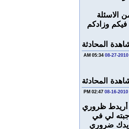
 الاسئلة
 فيكم وزادكم
اهدة المحادثة
05:34 AM
08-27-2010
اهدة المحادثة
02:47 PM
08-16-2010
ا أريدط ظروري
بته لي في
ريدك ضروري