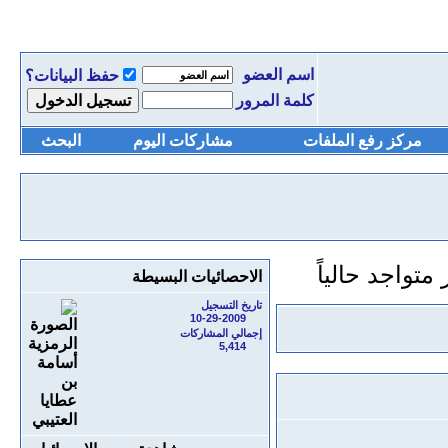
اسم العضو
حفظ البيانات؟
كلمة المرور
مركز رفع الملفات
مشاركات اليوم
البحث
الاحصائيات البسيطة
تاريخ التسجيل
10-29-2009
إجمالي المشاركات
5,414