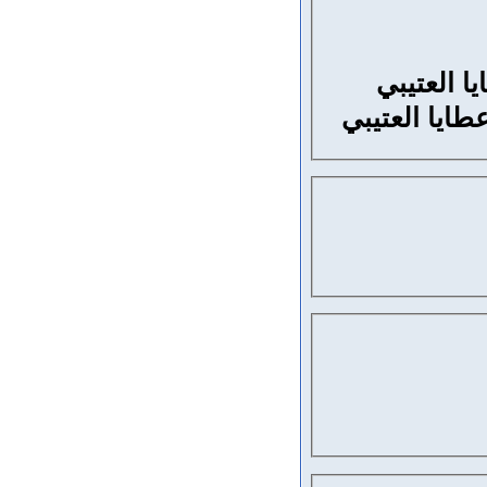
ا العتيبي
طايا العتيبي