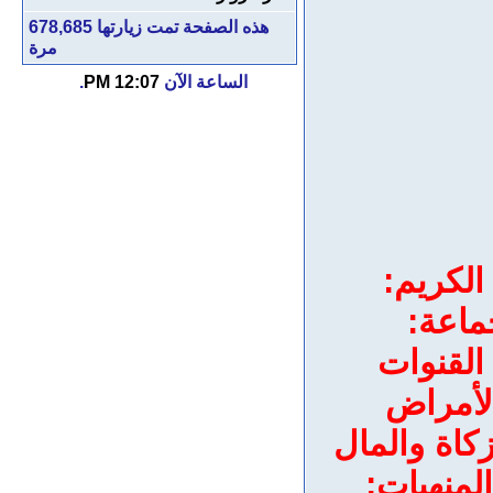
هذه الصفحة تمت زيارتها
678,685
مرة
الساعة الآن
12:07 PM
.
الكريم:
ماعة:
القنوات
الأمراض
زكاة والمال
لمنهيات: