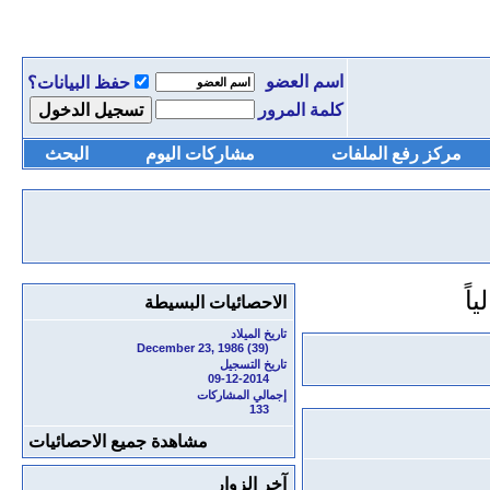
اسم العضو
حفظ البيانات؟
كلمة المرور
مركز رفع الملفات
مشاركات اليوم
البحث
الاحصائيات البسيطة
تاريخ الميلاد
December 23, 1986 (39)
تاريخ التسجيل
09-12-2014
إجمالي المشاركات
133
مشاهدة جميع الاحصائيات
آخر الزوار