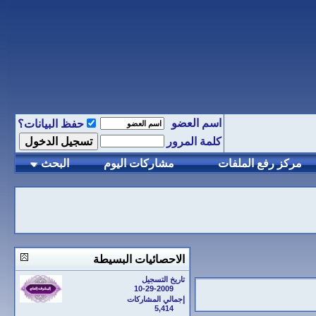
اسم العضو
حفظ البيانات؟
كلمة المرور
مركز رفع الملفات
مشاركات اليوم
البحث
الاحصائيات البسيطة
تاريخ التسجيل
10-29-2009
إجمالي المشاركات
5,414