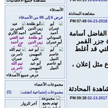
مشاهدة جميع الاحصائيات
الأصدقاء
مشاهدة المحادثة
عرض 6 إلى 99 من الأصدقاء
07:49 PM
04-23-2018
 الفاضل أسامة
أبو طلحة
عبد الغني
 جزر القمر
أبو عمران
زين الدين
بن أحمد
أحمد
صالحي
الأثري
لتي قد أغلط
السوداني
 مثل إعلان ،
أبو عاصم
أبو عبد
تيم الله
النبيل
المهيمن
تامر بن
علي
عمران
عرض جميع الأصدقاء
مجموعات الأعضاء
اهدة المحادثة
(1)
مجموعات إجتماعية انشئت:
09:38 PM
02-13-2017
آخر الزوار