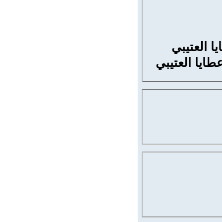
ا العتيبي
طايا العتيبي