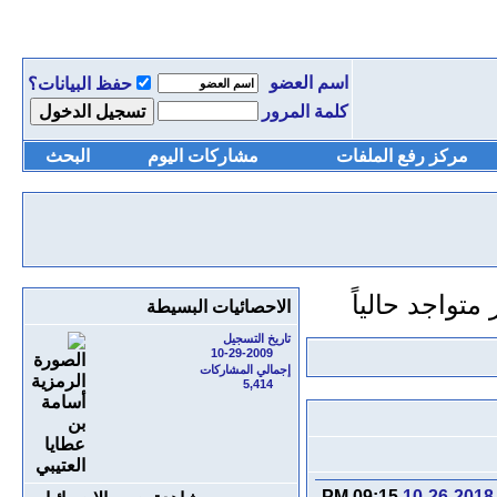
اسم العضو
حفظ البيانات؟
كلمة المرور
مركز رفع الملفات
مشاركات اليوم
البحث
الاحصائيات البسيطة
تاريخ التسجيل
10-29-2009
إجمالي المشاركات
5,414
09:15 PM
10-26-2018