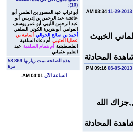
(10):
08:34 AM
11-29-2013
أبو تراب عبد المصور بن العلمي
أبو
عائشة عبد الرحمن بن إدريس
أبو
عبد الرحمن الليبي
أبو عمر يوسف
العوامي
أبو هريرة الكوني السلفي
لماني الخبيث
أحمد بن صالح الحوالي
أسامة بن
عطايا العتيبي
أم دعاء السلفية
الفلسطينية
أم همام السلفية
عبد
العليم عثماني
اهدة المحادثة
هذه الصفحة تمت زيارتها
58,869
مرة
09:16 PM
06-05-2013
الساعة الآن
04:01 AM
.
جزاك الله
اهدة المحادثة