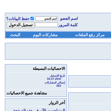
اسم العضو
حفظ البيانات؟
كلمة المرور
مركز رفع الملفات
مشاركات اليوم
البحث
الاحصائيات البسيطة
تاريخ التسجيل
04-27-2010
إجمالي المشاركات
693
مشاهدة جميع الاحصائيات
آخر الزوار
المتواجدون الآن في هذه الصفحة