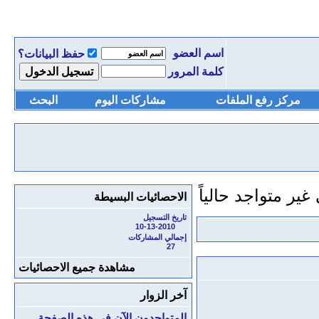
اسم العضو
حفظ البيانات؟
كلمة المرور
مركز رفع الملفات
مشاركات اليوم
البحث
الاحصائيات البسيطة
تاريخ التسجيل
10-13-2010
إجمالي المشاركات
27
مشاهدة جميع الاحصائيات
آخر الزوار
المتواجدون الآن في هذه الصفحة