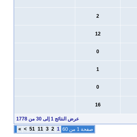
2
12
0
1
0
16
عرض النتائج 1 إلى 30 من 1778
»
>
51
11
3
2
1
صفحة 1 من 60