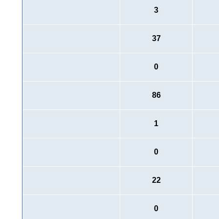
3
37
0
86
1
0
22
0