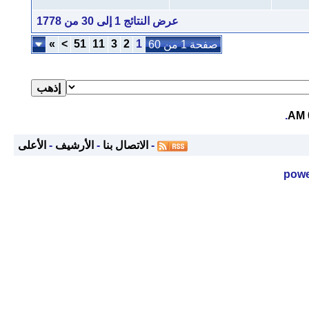
عرض النتائج 1 إلى 30 من 1778
»
>
51
11
3
2
1
صفحة 1 من 60
.
-
الاتصال بنا
-
الأرشيف
-
الأعلى
powe