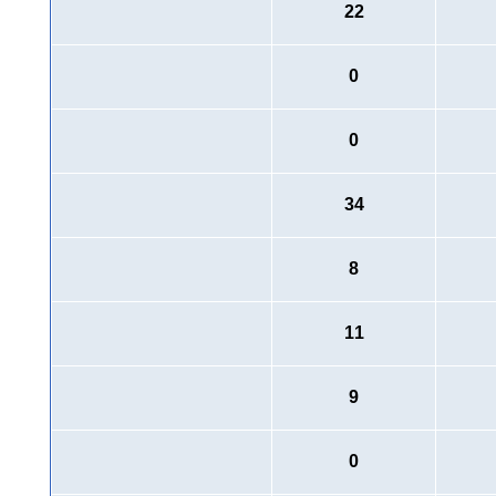
22
0
0
34
8
11
9
0