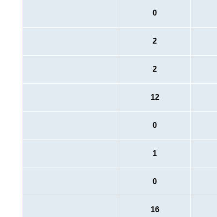
0
2
2
12
0
1
0
16