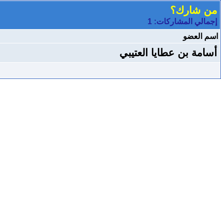
من شارك؟
إجمالي المشاركات: 1
اسم العضو
أسامة بن عطايا العتيبي