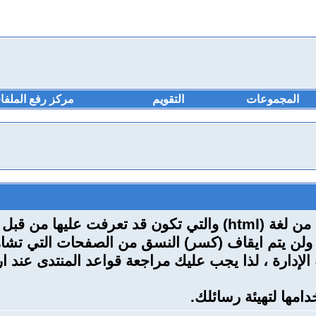
المجموعات
التقويم
مركز رفع الملفا
BB code عبارة عن مجموعة من الأكواد المشتقة من لغة (html) وال
لإدارة ، لذا يجب عليك مراجعة قواعد المنتدى عند ا