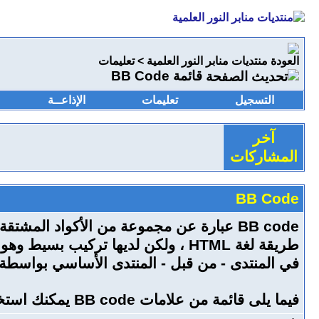
منتديات منابر النور العلمية
>
تعليمات
قائمة BB Code
التسجيل
تعليمات
الإذاعــة
آخر
المشاركات
BB Code
في المنتدى - من قبل - المنتدى الأساسي بواسطة ا
فيما يلى قائمة من علامات BB code يمكنك استخدامها لتهيئة رسائلك.