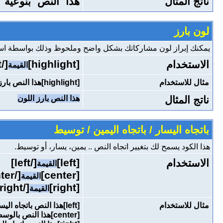
ناتج المثال
هذا النص بنوعية خط r
لون بارز
يمكنك إبراز لون مشاركاتك بشكل واضح وملحوظ وذلك بواسطة استخد
[/highlight]
[highlight]
الاستخدام
القيمة
مثال للاستخدام
[highlight]هذا النص بارز اللون[/highlight]
ناتج المثال
هذا النص بارز اللون
باتجاه اليسار / باتجاه اليمين / توسيط
هذا الكود يسمح لك بتغيير اتجاه النص .. يمين، يسار، أو توسيط.
[/left]
[left]
الاستخدام
القيمة
[/center]
[center]
القيمة
[/right]
[right]
القيمة
مثال للاستخدام
[left]هذا النص باتجاه اليسار[/left]
[center]هذا النص بالوسط[/center]