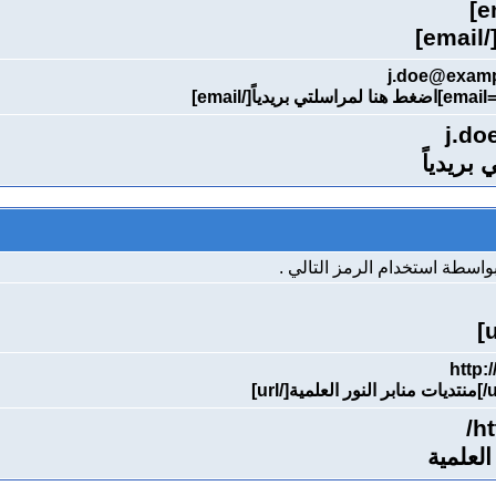
[/emai
j.d
بريدياً
اسطة استخدام الرمز التالي .
ht
العلمية