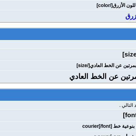
زرق
مرتين عن الخط العادي
لتالي .