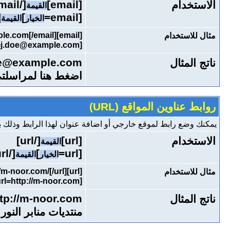
[/email]
[email]
الاستخدام
القيمة
l]
]
[email=
الخيار
القيمة
[email]j.doe@example.com[/email]
مثال للاستخدام
[email=j.doe@example.com]اضغط هنا لمراسلتي بريدياً[/email]
oe@example.com
ناتج المثال
اضغط هنا لمراسلتي 
روابط عناوين المواقع (URL)
يمكنك وضع رابط لموقع خارجي أو اضافة عنوان لهذا الرابط وذلك بو
[/url]
[url]
الاستخدام
القيمة
[/url]
]
[url=
الخيار
القيمة
[url]http://m-noor.com/[/url]
مثال للاستخدام
[url=http://m-noor.com/]منتديات منابر النور العلمية[/url]
tp://m-noor.com/
ناتج المثال
منتديات منابر النور 