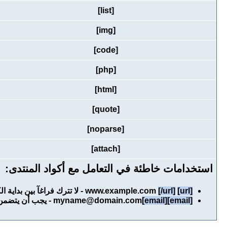
[list]
[img]
[code]
[php]
[html]
[quote]
[noparse]
[attach]
استخدامات خاطئة في التعامل مع أكواد المنتدى:
[url]
www.example.com
[/url]
- لا تترك فراغآ بين بداية 
[email]
[email]
myname@domain.com
- يجب أن يتضمن 