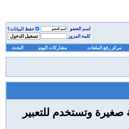
اسم العضو
حفظ البيانات؟
كلمة المرور
مركز رفع الملفات
مشاركات اليوم
البحث
 صغيرة وتستخدم للتعبير