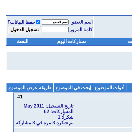
اسم العضو
حفظ البيانات؟
كلمة المرور
ت
مشاركات اليوم
البحث
أدوات الموضوع
إبحث في الموضوع
طريقة عرض الموضوع
1
#
تاريخ التسجيل: May 2011
المشاركات: 62
شكراً: 1
تم شكره 3 مرة في 3 مشاركة