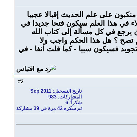
 منكبون على علم الحديث إقبالا عجيبا
لاء في هذا العلم سيكون فتحا جديدا في
ن يرجع في كل مسألة إلى كتاب الله
 تصح ؟ هل هذا الحكم واجب ولا
يد فسيكون سببا - كما قلت أنفا - في
2
#
تاريخ التسجيل: Sep 2011
المشاركات: 983
شكراً: 6
تم شكره 43 مرة في 39 مشاركة