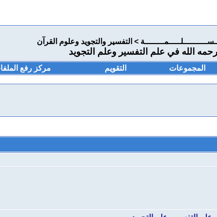
ـســــــــــلـــــمــــــــة
>
التفسير والتجويد وعلوم القرآن
رحمه الله في علم التفسير وعلم التجويد
المجموعات
التقويم
مركز رفع الملفا