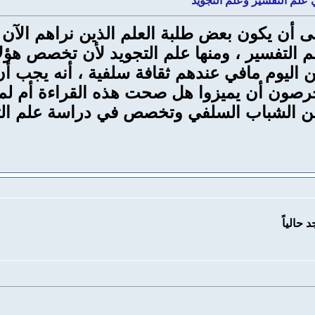
ي علم التفسير وعلم التجويد
تمنى أن يكون بعض طلبة العلم الذين نراهم الآن
علم التفسير ، ومنها علم التجويد لأن تخصص هؤ
ين اليوم مافي عندهم ثقافة سلفية ، أنه يجب أ
حرصون أن يميزوا هل صحت هذه القراءة أم لم
من الشباب السلفي وتخصص في دراسة علم التجو