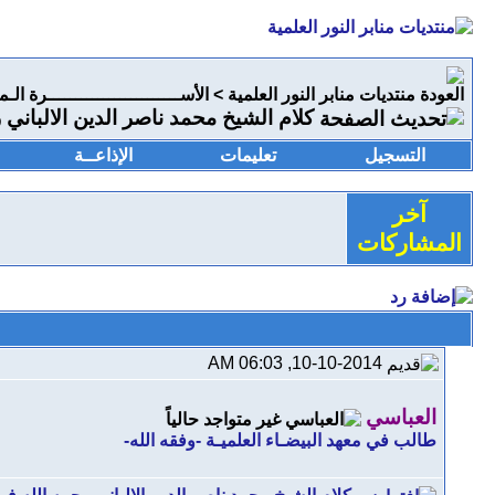
منتديات منابر النور العلمية
>
الأســــــــــــــــــــــــرة الـم
كلام الشيخ محمد ناصر الدين الالباني 
التسجيل
تعليمات
الإذاعــة
آخر
المشاركات
10-10-2014, 06:03 AM
العباسي
طالب في معهد البيضـاء العلميـة -وفقه الله-