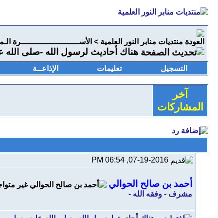
منتديات منابر النور العلمية
>
الأســــــــــــــــــــــــرة الـم
هناك أحاديث لرسول الله -صلى الله عل
التسجيل
تعليمات
الإذاعــة
آخر
المشاركات
07-19-2016, 06:54 PM
أحمد بن صالح الحوالي
مشرف - وفقه الله -