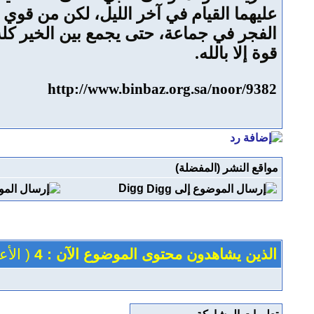
عليهما القيام في آخر الليل، لكن من قوي 
الفجر في جماعة، حتى يجمع بين الخير كله، 
قوة إلا بالله.
http://www.binbaz.org.sa/noor/9382
مواقع النشر (المفضلة)
Digg
الذين يشاهدون محتوى الموضوع الآن : 4
( الأعضاء 0 