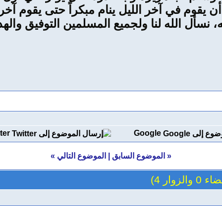
أن يقوم في آخر الليل ينام مبكراً حتى يقوم آخ
نسأل الله لنا ولجميع المسلمين التوفيق والهدا
ter
Google
«
الموضوع السابق
|
الموضوع التالي
»
والزوار 4)