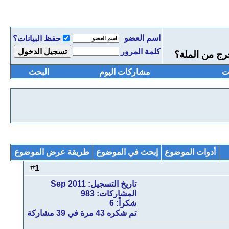
اسم العضو
حفظ البيانات؟
كلمة المرور
خرج من الملة؟
ت
مشاركات اليوم
البحث
أدوات الموضوع
إبحث في الموضوع
طريقة عرض الموضوع
1
#
تاريخ التسجيل: Sep 2011
المشاركات: 983
شكراً: 6
تم شكره 43 مرة في 39 مشاركة