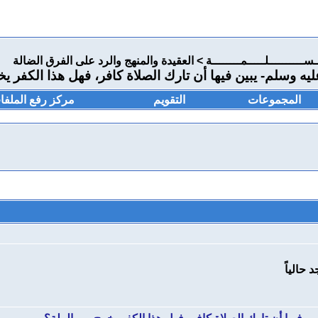
ـســــــــــلـــــمــــــــة
>
العقيدة والمنهج والرد على الفرق الضالة
يه وسلم- يبين فيها أن تارك الصلاة كافر، فهل هذا الكفر ي
المجموعات
التقويم
مركز رفع الملفا