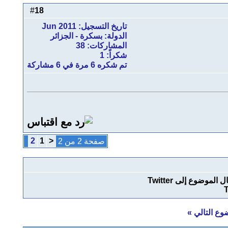
18
#
تاريخ التسجيل: Jun 2011
الدولة: بسكرة - الجزائر
المشاركات: 38
شكراً: 1
تم شكره 6 مرة في 6 مشاركة
2
1
<
صفحة 2 من 2
T
وع التالي
»