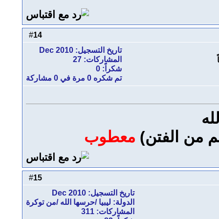
14
#
تاريخ التسجيل: Dec 2010
المشاركات: 27
شكراً: 0
تم شكره 0 مرة في 0 مشاركة
له
 من الفتن)
معطوب
15
#
تاريخ التسجيل: Dec 2010
الدولة: ليبيا /حرسها الله /من توكرة
المشاركات: 311