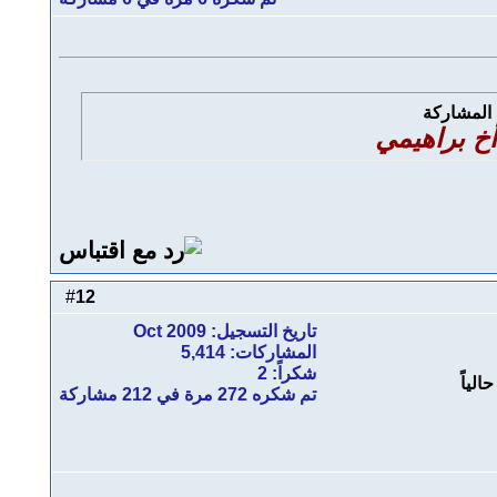
أخ براهيمي
12
#
تاريخ التسجيل: Oct 2009
المشاركات: 5,414
شكراً: 2
تم شكره 272 مرة في 212 مشاركة