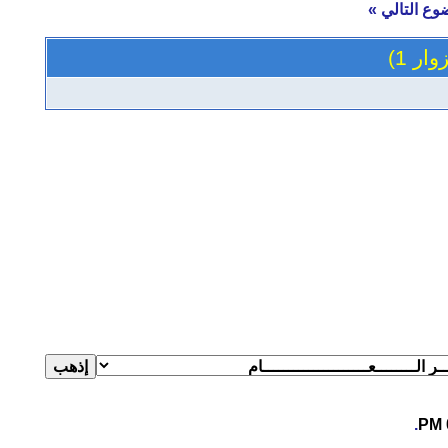
وع التالي
»
.