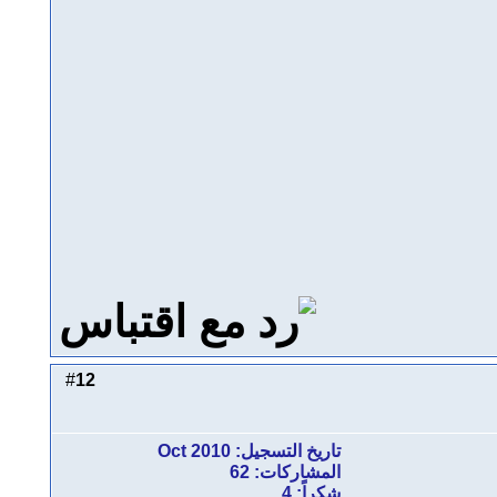
12
#
تاريخ التسجيل: Oct 2010
المشاركات: 62
شكراً: 4