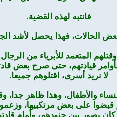
فانتبه لهذه القضية.
عض الحالات، فهذا يحصل لأشد الجي
 وقتلهم المتعمد للأبرياء من الرجال
أوامر قيادتهم، حتى صرح بعض قادت
لا نريد أسرى، اقتلوهم جميعا.
ساء والأطفال، وهذا ظاهر جدا، وق
قبضوا على بعض مرتكبيها، وزعموا 
كان يصور بين جنودهم، وأمام قادته