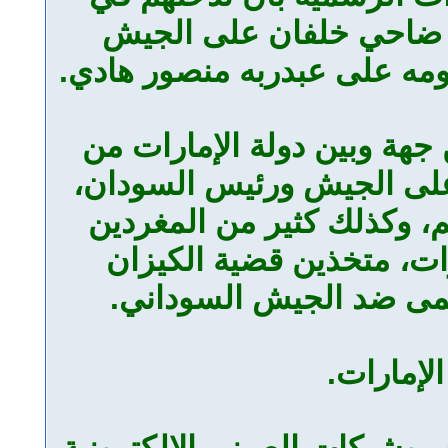
وم ضاحي خلفان على الجيش
ومه على عبدربه منصور هادي.
جهة وبين دولة الإمارات من
 على الجيش ورئيس السودان،
، وكذلك كثير من المغردين
ات، متخذين قضية الكيزان
عمى ضد الجيش السوداني.
لإمارات.
، وشبكات الصيني الالكترونية