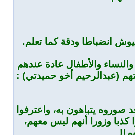
وش انضباطا ودقة كما تعلم.
 والنساء والأطفال عادة عندهم
هم (عبدالرحيم أخو حميدتي) :
د صوروه يتباهون به، واعترفوا
كذبا وزورا أنهم ليس معهم،
م!!