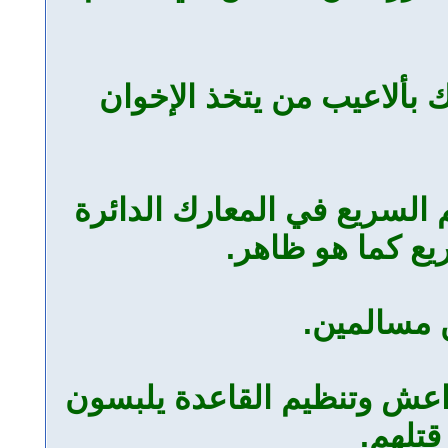
ك بألاعيب من يتخذ الإخوان
 السريع في المعارك الدائرة
يع كما هو ظاهر.
ن مسالمين.
داعش وتنظيم القاعدة يلبسون
قتلهم.