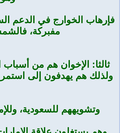
فإرهاب الخوارج في الدعم ا
مفبركة، فالشمس 
ثالثا: الإخوان هم من أسباب ا
ولذلك هم يهدفون إلى استمرا
وتشويههم للسعودية، وللإم
وهم يستغلون علاقة الإمارا