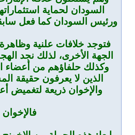
السودان لحماية استثمارات
ورئيس السودان كما فعل سابقا
فتوجد خلافات علنية وظاهرة 
الجهة الأخرى، لذلك نجد اله
وكذلك حلفاؤهم من أعضاء ال
الذين لا يعرفون حقيقة ال
والإخوان ذريعة لتغميض أ
فالإخوان 
رابعا: هذه الحملة من الإخونج