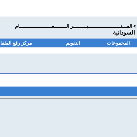
>
المـــنـــــــــــــــــــــبـــــــــر الــــــــعـــــــــــــــــــــام
السودانية
المجموعات
التقويم
مركز رفع الملفا