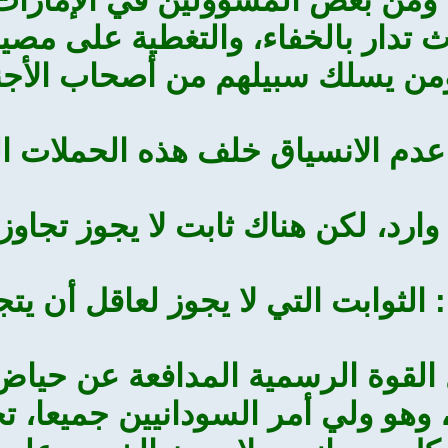
 تدار بالخفاء، والتغطية على مصي
ومن يسلك سبيلهم من أصحاب الأجند
عدم الانسياق خلف هذه الحملات ا
رد، لكن هناك ثابت لا يجوز تجاوزها،
الثوابت التي لا يجوز لعاقل أن يتج
 القوة الرسمية المدافعة عن حيا
 وهو ولي أمر السودانيين جميعا، ت