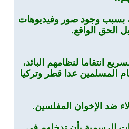
 بسبب وجود صور وفيديوهات
ل الحق الواقع.
ريع انتقاما لنظامهم البائد،
م المسلمين عدا قطر وتركيا
اء ضد الإخوان المفلسين.
ات الرسمية بأن تدخلهم في