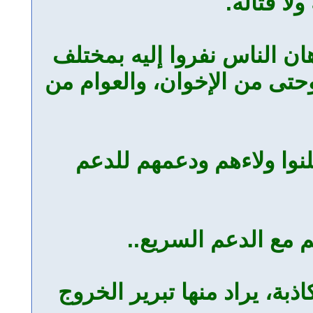
لا قتاله.
ن الناس نفروا إليه بمختلف
وحتى من الإخوان، والعوام من
نوا ولاءهم ودعمهم للدعم
مع الدعم السريع..
ة، يراد منها تبرير الخروج