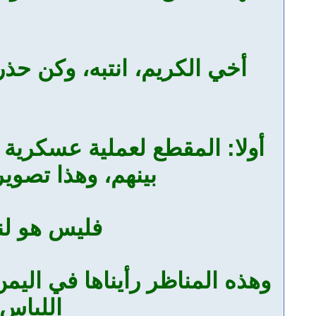
أخي الكريم، انتبه، وكن حذر
أولا: المقطع لعملية عسكرية 
بينهم، وهذا تصوي
فليس هو لنس
وهذه المناظر رأيناها في الي
اللباس 