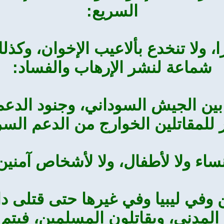
السريع:
ا، ولا تنخدع بألاعيب الإخوان، وكذل
شماعة لنشر الإرهاب والفساد:
بين الجيش السوداني، وجنود الدعم
ر للمقاتلين الخوارج من الدعم السر
اء ولا لأطفال، ولا لأشخاص آمني
من وفي ليبيا وفي غيرها حتى قتلى 
المدني، ويقاتلون المسلمين، فيتم 