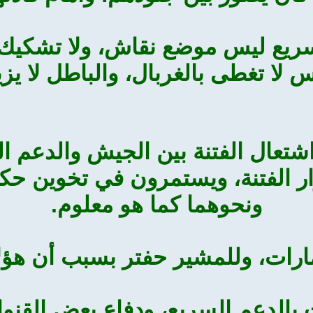
لسريع ليس موضع نقاش، ولا تشكيك
لا تغطى بالغربال، والباطل لا يزي
شتعال الفتنة بين الجيش والدعم الس
ر الفتنة، ويستمرون في تخوين حكا
ونحوهما كما هو معلوم.
ارات، وللمشير حفتر بسبب أن هؤل
ت بالدعم السريع، ودفاع بعض القنو