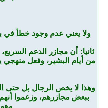
ولا يعني عدم وجود خطأ في ب
ثانيا: أن مجازر الدعم السريع،
من أيام البشير، وفعل منهجي ب
وهذا لا يخص الرجال بل حتى الن
ببعض مجازرهم، وزعموا أنهم 
وهو 