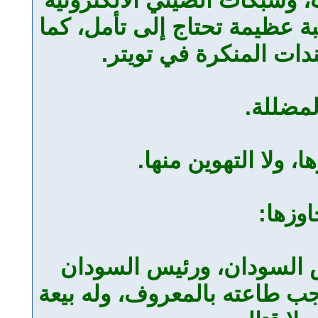
بة عظيمة تحتاج إلى تأمل، كما
ات المنكرة في تويتر.
لمضللة.
 ولا التهوين منها.
اوزها:
ض السودان، ورئيس السودان
جب طاعته بالمعروف، وله بيعة