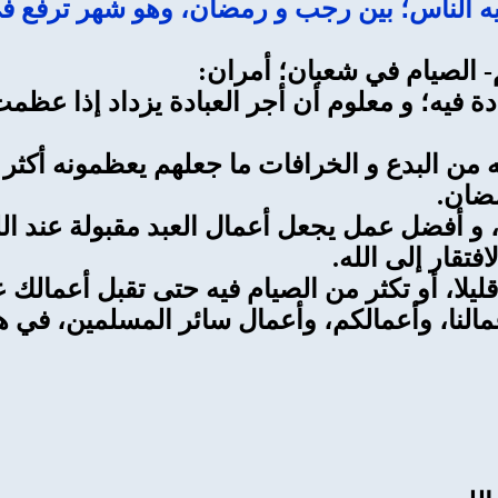
ه الناس؛ بين رجب و رمضان، وهو شهر ترفع في
- الصيام في شعبان؛ أمران:
دة فيه؛ و معلوم أن أجر العبادة يزداد إذا عظم
من البدع و الخرافات ما جعلهم يعظمونه أكثر
مضان.
يه، و أفضل عمل يجعل أعمال العبد مقبولة عند الل
افتقار إلى الله.
يلا، أو تكثر من الصيام فيه حتى تقبل أعمالك عن
النا، وأعمالكم، وأعمال سائر المسلمين، في هذ