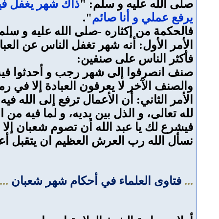
صلى الله عليه و سلم: "
ذاك شهر يغفل في
يرفع عملي و أنا صائم
".
فالحكمة من إكثاره -صلى الله عليه و سلم
الأمر الأول: أنه شهر تغفل الناس عن العبا
فأكثر الناس على صنفين:
صنف انصرفوا إلى شهر رجب و أحدثوا فيه 
والصنف الآخر لا يعرفون العبادة إلا في ر
الأمر الثاني: أن الأعمال ترفع إلى الله ف
لله تعالى، و الذل بين يديه، و لما فيه من ال
فيشرع لك يا عبد الله أن تصوم شعبان إلا قل
نسأل الله رب العرش العظيم ان يتقبل أعم
...
فتاوى العلماء في أحكام شهر شعبان
...