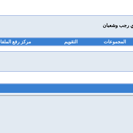
ي رجب وشعبان
المجموعات
التقويم
مركز رفع الملفا