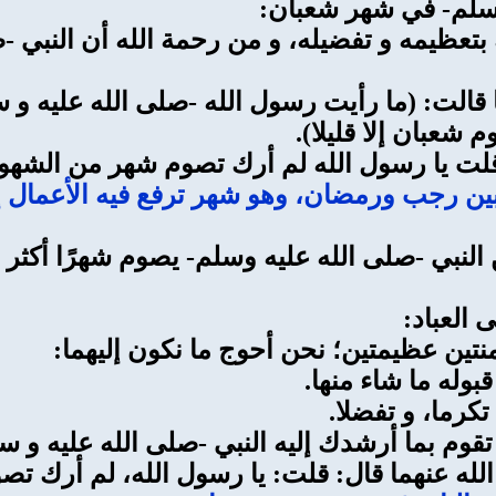
ه وسلم- في شهر شعبان:
ظيمه و تفضيله، و من رحمة الله أن النبي -صلى 
الت: (ما رأيت رسول الله -صلى الله عليه و 
شعبان إلا قليلا).
قلت يا رسول الله لم أرك تصوم شهر من الشهو
ين رجب ورمضان، وهو شهر ترفع فيه الأعمال إ
النبي -صلى الله عليه وسلم- يصوم شهرًا أكثر
 العباد:
منتين عظيمتين؛ نحن أحوج ما نكون إليهما:
بوله ما شاء منها.
تكرما، و تفضلا.
 تقوم بما أرشدك إليه النبي -صلى الله عليه و س
لله عنهما قال: قلت: يا رسول الله، لم أرك ت