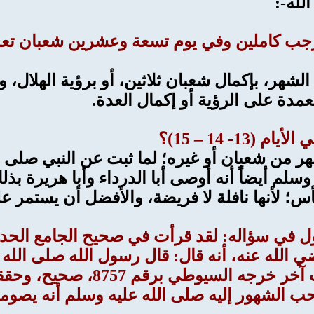
لله-:
ورجب كاملين وفي يوم تسعة وعشرين شعبان تعذ
لشهر، بإكمال شعبان ثلاثين، أو برؤية الهلال، و
مدة على الرؤية أو إكمال العدة.
 من شعبان أو غيره؛ لما ثبت عن النبي صلى ال
سلم أيضاً أنه أوصى أبا الدرداء وأبا هريرة بذ
أس؛ لأنها نافلة لا فريضة، والأفضل أن يستمر ع
حب الشهور إليه صلى الله عليه وسلم أنه يصو