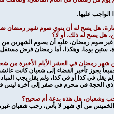
الواجب عليها.
رة، هل يصح له أن ينوي صوم شهر رمضان ضمن 
 هل يصح له ذلك، أو لا؟
ن غير صوم رمضان، عليه أن يصوم الشهرين من
، ستين يوما، وهكذا، أما رمضان فرض مستقل م
ميعاً يجوز تأخير القضاء إلى شعبان كانت عائشة
ولم يقل في كذا أو في كذا، ولم يقل يجب المبا
ذي الحجة في محرم في صفر إلى آخره ليس في
 والخميس من أي شهر لا بأس، رجب شعبان غيره