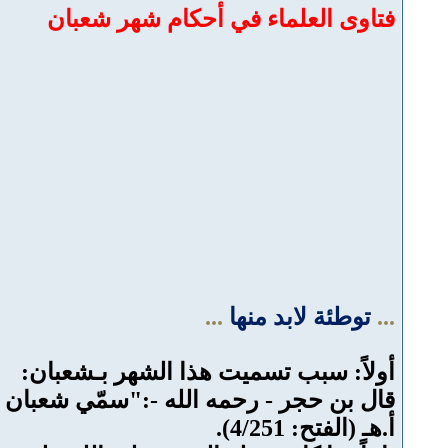
فتاوى العلماء في أحكام شهر شعبان
...
توطئة لابد منها
...
أولاً: سبب تسميت هذا الشهر بـشعبان:
قال بن حجر - رحمه الله -:"سمّي شعبان 
أ.هـ (الفتح: 4/251).