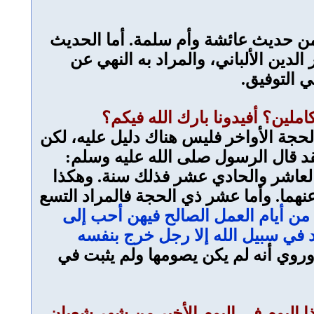
ك من حديث عائشة وأم سلمة. أما الحديث
لدين الألباني، والمراد به النهي عن
ي التوفيق.
جة الأواخر فليس هناك دليل عليه، لكن
فقد قال الرسول صلى الله عليه وسلم:
العاشر والحادي عشر فذلك سنة. وهكذا
ما. وأما عشر ذي الحجة فالمراد التسع
 من أيام العمل الصالح فيهن أحب إلى
د في سبيل الله إلا رجل خرج بنفسه
 وروي أنه لم يكن يصومها ولم يثبت في
اليوم في اليوم الأخير من شهر شعبان,