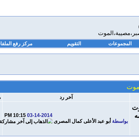
بر،مصيبة،الموت
المجموعات
التقويم
مركز رفع الملفا
لموت
آخر رد
م
ه
10:15 PM
03-14-2014
بواسطة
أبو عبد الأعلى كمال المصرى