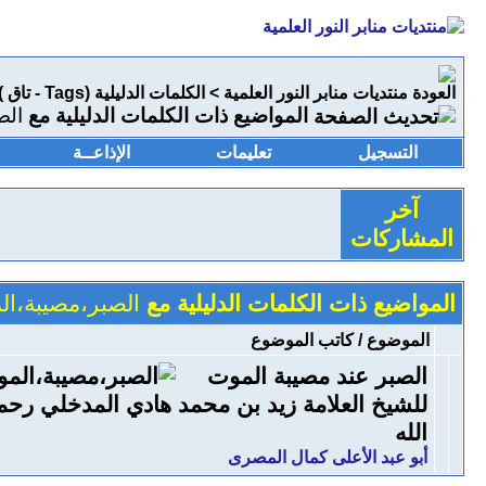
منتديات منابر النور العلمية
>
الكلمات الدليلية (Tags - تاق )
المواضيع ذات الكلمات الدليلية مع
الص
التسجيل
تعليمات
الإذاعــة
آخر
المشاركات
المواضيع ذات الكلمات الدليلية مع
الصبر،مصيبة،ا
الموضوع / كاتب الموضوع
الصبر عند مصيبة الموت
للشيخ العلامة زيد بن محمد هادي المدخلي رحم
الله
أبو عبد الأعلى كمال المصرى