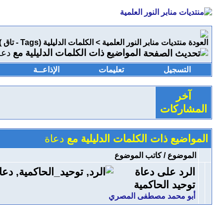
منتديات منابر النور العلمية
>
الكلمات الدليلية (Tags - تاق )
المواضيع ذات الكلمات الدليلية مع
دعا
التسجيل
تعليمات
الإذاعــة
آخر
المشاركات
المواضيع ذات الكلمات الدليلية مع
دعاة
الموضوع / كاتب الموضوع
الرد على دعاة
توحيد الحاكمية
أبو محمد مصطفى المصري