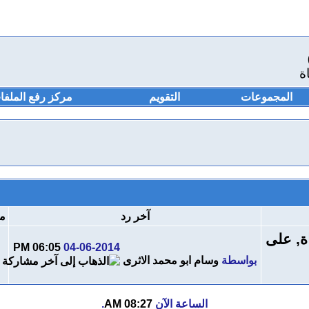
ة
المجموعات
التقويم
مركز رفع الملفا
آخر رد
م
06:05 PM
04-06-2014
بواسطة
وسام ابو محمد الاثرى
الساعة الآن
08:27 AM
.