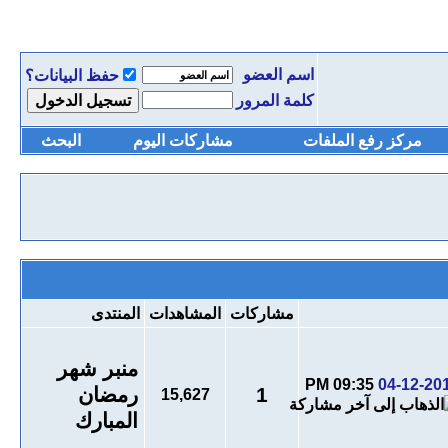
اسم العضو
حفظ البيانات؟
كلمة المرور
مركز رفع الملفات
مشاركات اليوم
البحث
مشاركات
المشاهدات
المنتدى
منبر شهر
09:35 PM
04-12-20
1
رمضان
15,627
المبارك