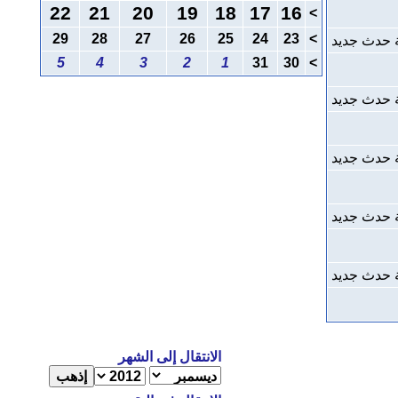
22
21
20
19
18
17
16
>
29
28
27
26
25
24
23
>
 حدث جديد
5
4
3
2
1
31
30
>
 حدث جديد
 حدث جديد
 حدث جديد
 حدث جديد
الانتقال إلى الشهر