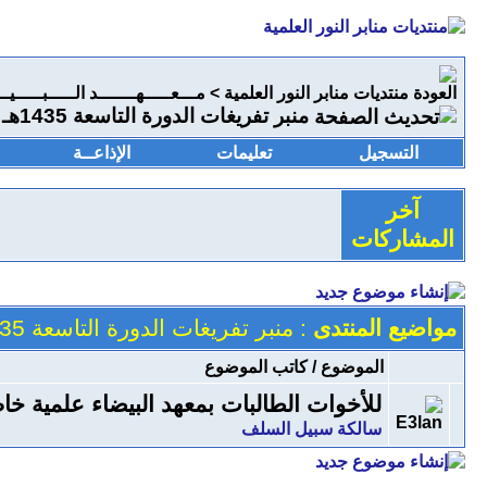
منتديات منابر النور العلمية
>
مـــعـــــهـــــــد الـــــبـــــيـ
منبر تفريغات الدورة التاسعة 1435هـ (خاص بالنساء) ومسموح للزائرات
التسجيل
تعليمات
الإذاعــة
آخر
المشاركات
مواضيع المنتدى
: منبر تفريغات الدورة التاسعة 1435هـ (خاص بالنساء) ومسموح للزائرات
الموضوع
/
كاتب الموضوع
للأخوات الطالبات بمعهد البيضاء علمية خا
سالكة سبيل السلف