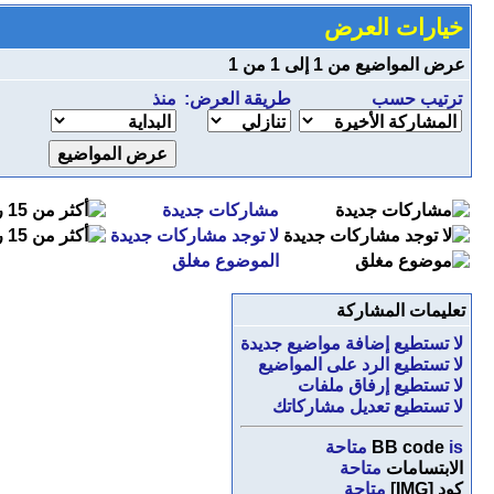
خيارات العرض
عرض المواضيع من 1 إلى 1 من 1
ترتيب حسب
طريقة العرض:
منذ
مشاركات جديدة
لا توجد مشاركات جديدة
الموضوع مغلق
تعليمات المشاركة
لا تستطيع
إضافة مواضيع جديدة
لا تستطيع
الرد على المواضيع
لا تستطيع
إرفاق ملفات
لا تستطيع
تعديل مشاركاتك
is
BB code
متاحة
الابتسامات
متاحة
كود [IMG]
متاحة