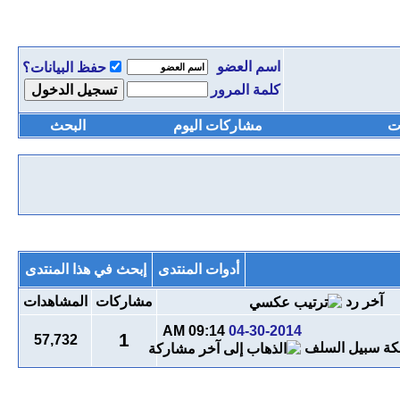
اسم العضو
حفظ البيانات؟
كلمة المرور
ت
مشاركات اليوم
البحث
أدوات المنتدى
إبحث في هذا المنتدى
آخر رد
مشاركات
المشاهدات
09:14 AM
04-30-2014
1
57,732
كة سبيل السلف