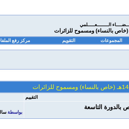
ـــضــــاء الــــــــعـــــلمي
المجموعات
التقويم
مركز رفع الملفا
التقييم
ص بالدورة التاسعة
بواسطة
سال