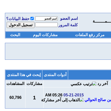
اسم العضو
حفظ البيانات؟
ـــمــــــــة
كلمة المرور
مركز رفع الملفات
مشاركات اليوم
البحث
أدوات المنتدى
إبحث في هذا المنتدى
آخر رد
مشاركات
المشاهدات
05:26 AM
05-21-2015
1
60,796
بن صالح الحوالي