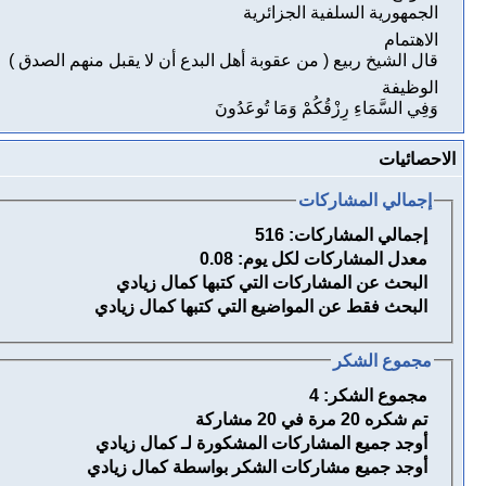
الجمهورية السلفية الجزائرية
الاهتمام
قال الشيخ ربيع ( من عقوبة أهل البدع أن لا يقبل منهم الصدق )
الوظيفة
وَفِي السَّمَاءِ رِزْقُكُمْ وَمَا تُوعَدُونَ
الاحصائيات
إجمالي المشاركات
إجمالي المشاركات:
516
معدل المشاركات لكل يوم:
0.08
البحث عن المشاركات التي كتبها كمال زيادي
البحث فقط عن المواضيع التي كتبها كمال زيادي
مجموع الشكر
مجموع الشكر:
4
تم شكره 20 مرة في 20 مشاركة
أوجد جميع المشاركات المشكورة لـ كمال زيادي
أوجد جميع مشاركات الشكر بواسطة كمال زيادي