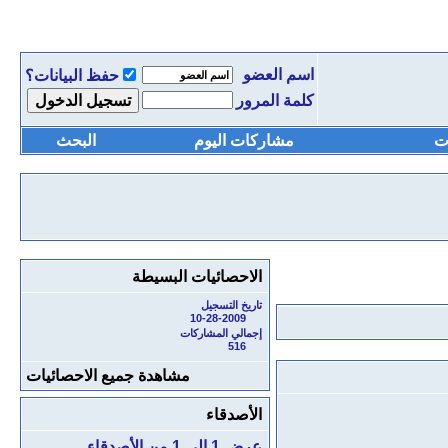
اسم العضو
حفظ البيانات؟
كلمة المرور
ت
مشاركات اليوم
البحث
الاحصائيات البسيطة
تاريخ التسجيل
10-28-2009
إجمالي المشاركات
516
مشاهدة جميع الاحصائيات
الأصدقاء
عرض 1 إلى 1 من الأصدقاء