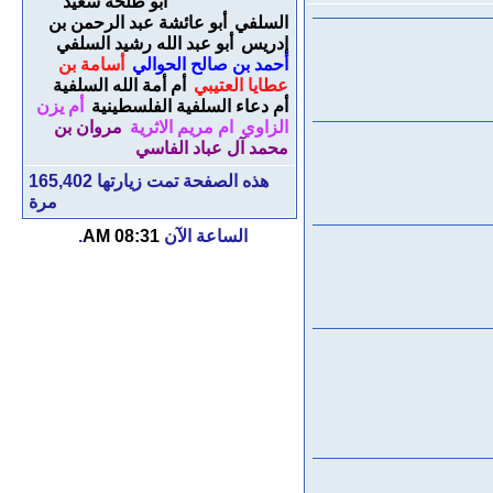
أبو طلحة سعيد
السلفي
أبو عائشة عبد الرحمن بن
إدريس
أبو عبد الله رشيد السلفي
أحمد بن صالح الحوالي
أسامة بن
عطايا العتيبي
أم أمة الله السلفية
أم دعاء السلفية الفلسطينية
أم يزن
الزاوي
ام مريم الاثرية
مروان بن
محمد آل عباد الفاسي
هذه الصفحة تمت زيارتها
165,402
مرة
الساعة الآن
08:31 AM
.
مترجمات
السنة