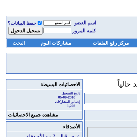
اسم العضو
حفظ البيانات؟
كلمة المرور
مركز رفع الملفات
مشاركات اليوم
البحث
الاحصائيات البسيطة
تاريخ التسجيل
05-09-2010
إجمالي المشاركات
1,225
مشاهدة جميع الاحصائيات
الأصدقاء
عرض 6 إلى 7 من الأصدقاء