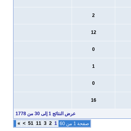
2
12
0
1
0
16
عرض النتائج 1 إلى 30 من 1778
»
>
51
11
3
2
1
صفحة 1 من 60