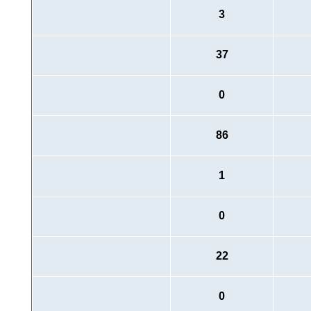
3
37
0
86
1
0
22
0