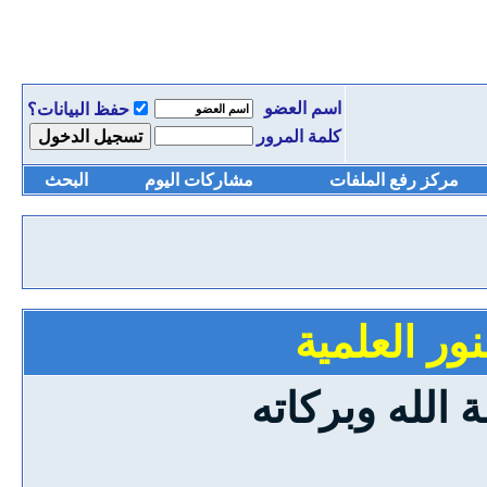
اسم العضو
حفظ البيانات؟
كلمة المرور
مركز رفع الملفات
مشاركات اليوم
البحث
ور العلمية
الله وبركاته