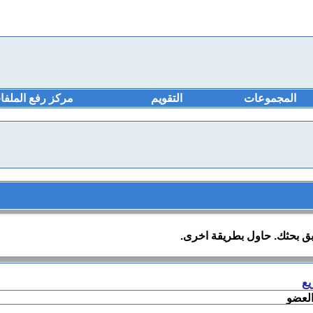
المجموعات
التقويم
مركز رفع الملفا
ابق بحثك. حاول بطريقة اخرى.
يع