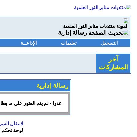
منتديات منابر النور العلمية
رسالة إدارية
التسجيل
تعليمات
الإذاعــة
آخر
المشاركات
رسالة إدارية
عذرا - لم يتم العثور على ما يط
الانتقال السر