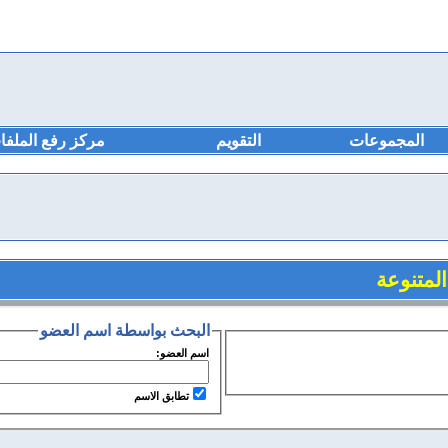
المجموعات
التقويم
مركز رفع الملفا
لمتنوعة
البحث بواسطة اسم العضو
اسم العضو:
تطابق الاسم