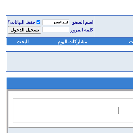
اسم العضو
حفظ البيانات؟
كلمة المرور
ت
مشاركات اليوم
البحث