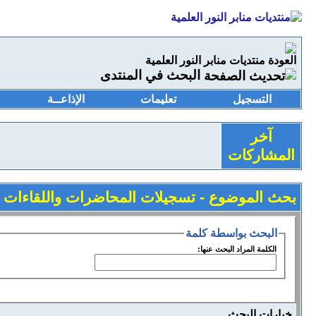
منتديات منابر النور العلمية
البحث في المنتدى
التسجيل
تعليمات
الإذاعــة
آخر
المشاركات
بحث الموضوع -
تسجيلات المحاضرات واللقاءات ا
البحث بواسطة كلمة
الكلمة المراد البحث عنها:
خيارات البحث