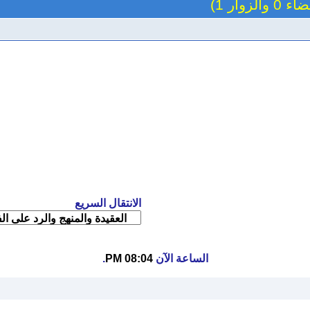
والزوار 1)
الانتقال السريع
الساعة الآن
08:04 PM
.