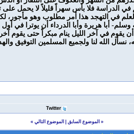
ذرهم من السهر والعكوف على التلفاز أو الدش أ
ي الدراسة فلا بأس سهراً قليلاً لا يحمل على ت
لعلم في التهجد هذا أمر مطلوب وهو مأجور، ل
سلم- أبا هريرة وأبا الدرداء أن يوترا في أول ا
أن يقوم في آخر الليل ينام مبكراً حتى يقوم آخ
نسأل الله لنا ولجميع المسلمين التوفيق والهدا
Twitter
«
الموضوع السابق
|
الموضوع التالي
»