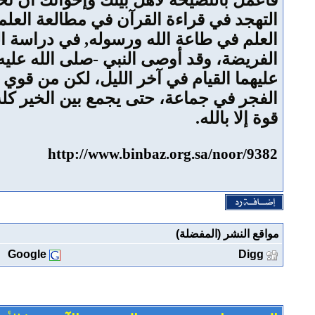
فاعمل بالنصيحة لأهل بيتك وإخوانك أن تح
التهجد في قراءة القرآن في مطالعة العلم ف
العلم في طاعة الله ورسوله, في دراسة ا
الفريضة، وقد أوصى النبي -صلى الله عليه و
عليهما القيام في آخر الليل، لكن من قوي 
الفجر في جماعة، حتى يجمع بين الخير كله، 
قوة إلا بالله.
http://www.binbaz.org.sa/noor/9382
مواقع النشر (المفضلة)
Google
Digg