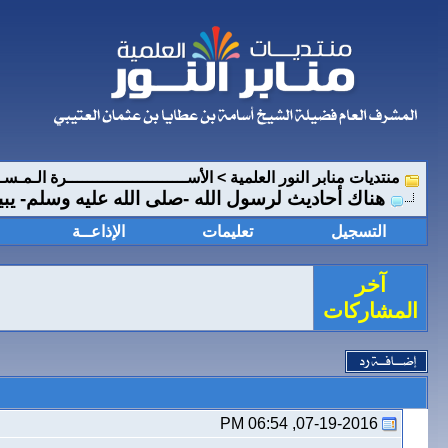
منتديات منابر النور العلمية
>
الأســــــــــــــــــــــــرة الـمـســ
هناك أحاديث لرسول الله -صلى الله عليه وسلم- يبين
التسجيل
تعليمات
الإذاعــة
آخر
المشاركات
07-19-2016, 06:54 PM