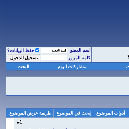
اسم العضو
حفظ البيانات؟
كلمة المرور
ت
مشاركات اليوم
البحث
أدوات الموضوع
إبحث في الموضوع
طريقة عرض الموضوع
1
#