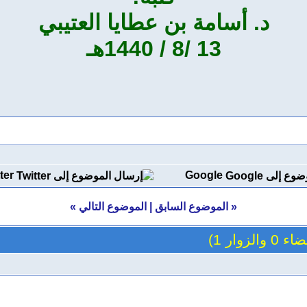
د. أسامة بن عطايا العتيبي
13 /8 / 1440هـ
ter
Google
«
الموضوع السابق
|
الموضوع التالي
»
والزوار 1)