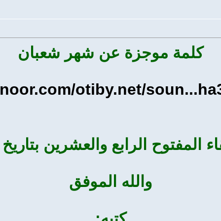
كلمة موجزة عن شهر شعبان
-noor.com/otiby.net/soun...h
مفتوح الرابع والعشرين بتاريخ 11/ 8/ 1440هـ
والله الموفق
كتبه: