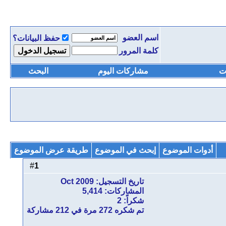
اسم العضو
حفظ البيانات؟
كلمة المرور
ت
مشاركات اليوم
البحث
أدوات الموضوع
إبحث في الموضوع
طريقة عرض الموضوع
1
#
تاريخ التسجيل: Oct 2009
المشاركات: 5,414
شكراً: 2
تم شكره 272 مرة في 212 مشاركة