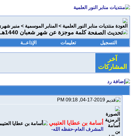
منتديات منابر النور العلمية
>
المنابر الموسمية
>
منبر شهر
كلمة موجزة عن شهر شعبان 1440هـ
التسجيل
تعليمات
الإذاعــة
آخر
المشاركات
04-17-2019, 09:18 PM
أسامة بن عطايا العتيبي
المشرف العام-حفظه الله-