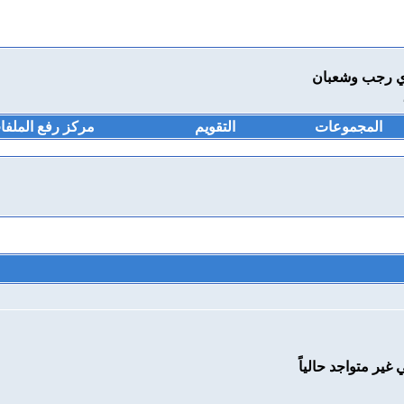
ي رجب وشعبان
المجموعات
التقويم
مركز رفع الملفا