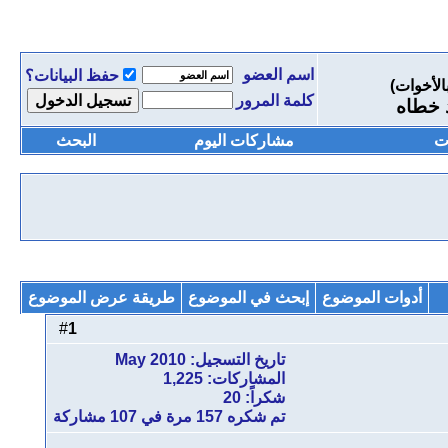
اسم العضو
حفظ البيانات؟
الأخوات)
كلمة المرور
د خطاه
ت
مشاركات اليوم
البحث
أدوات الموضوع
إبحث في الموضوع
طريقة عرض الموضوع
1
#
تاريخ التسجيل: May 2010
المشاركات: 1,225
شكراً: 20
تم شكره 157 مرة في 107 مشاركة