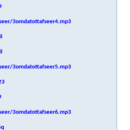
9
seer/3omdatottafseer4.mp3
l
l
seer/3omdatottafseer5.mp3
23
9
seer/3omdatottafseer6.mp3
4q