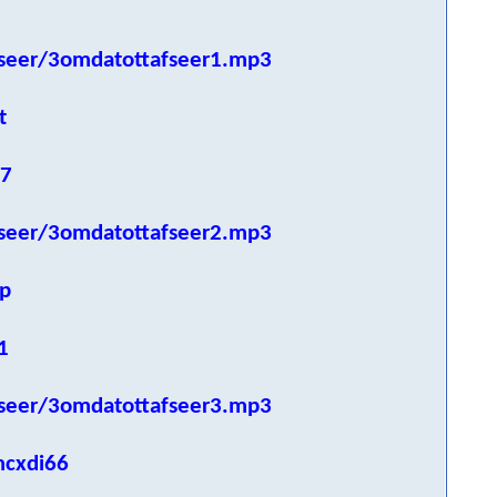
seer/3omdatottafseer1.mp3
t
p7
seer/3omdatottafseer2.mp3
p
1
seer/3omdatottafseer3.mp3
mcxdi66