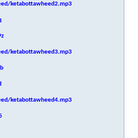
eed/ketabottawheed2.mp3
q
9z
eed/ketabottawheed3.mp3
jb
d
eed/ketabottawheed4.mp3
5
4