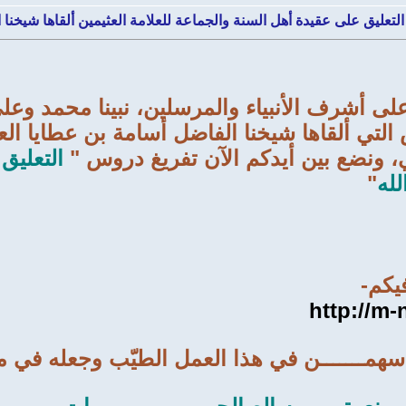
التعليق على عقيدة أهل السنة والجماعة للعلامة العثيمين ألقاها شيخنا
على أشرف الأنبياء والمرسلين، نبينا محمد وعلى
 التي ألقاها شيخنا الفاضل أسامة بن عطايا الع
ـي، ونضع بين أيدكم الآن تفريغ دروس "
التعليق
له
"
فيكم-
http://m
 أسهمـــــــن في هذا العمل الطيّب وجعله في م