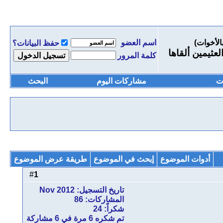
الأخوات)
اسم العضو
حفظ البيانات؟
عثيمين ألقاها
كلمة المرور
ت
مشاركات اليوم
البحث
أدوات الموضوع
إبحث في الموضوع
طريقة عرض الموضوع
1
#
تاريخ التسجيل: Nov 2012
المشاركات: 86
شكراً: 24
تم شكره 6 مرة في 6 مشاركة