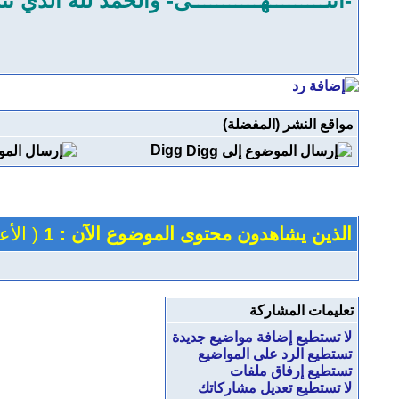
-انتـــــــــهـــــــــــى- والحمد لله الذي تتم
مواقع النشر (المفضلة)
Digg
الذين يشاهدون محتوى الموضوع الآن : 1
( الأعضاء 0 
تعليمات المشاركة
لا تستطيع
إضافة مواضيع جديدة
تستطيع
الرد على المواضيع
تستطيع
إرفاق ملفات
لا تستطيع
تعديل مشاركاتك