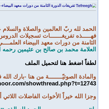
تفريغات الدورة الثامنة من دورات معهد البيضاء- 
الحمد لله ربّ العالمين والصلاة والسلام 
فهـــــذه تفريغـــــــات تسجيلات الدروس
الثامنة من دورات معهد البيضاء العلمـــ
العلامة محمد بن صالح بن عثيمين رحمه ال
لطفاً اضغط هنا لتحميل الملف
والمادة الصوتيّــــــــة من هنا -بارك الله 
-noor.com/showthread.php?t=12743
وجزا الله خيراً الأخوات الفاضلات اللاتي