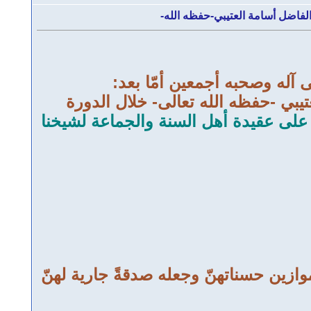
 الفاضل أسامة العتيبي-حفظه الله-
 آله وصحبه أجمعين أمّا بعد:
تيبي -حفظه الله تعالى- خلال الدورة
 على عقيدة أهل السنة والجماعة لشيخنا
وازين حسناتهنّ وجعله صدقةً جارية لهنّ