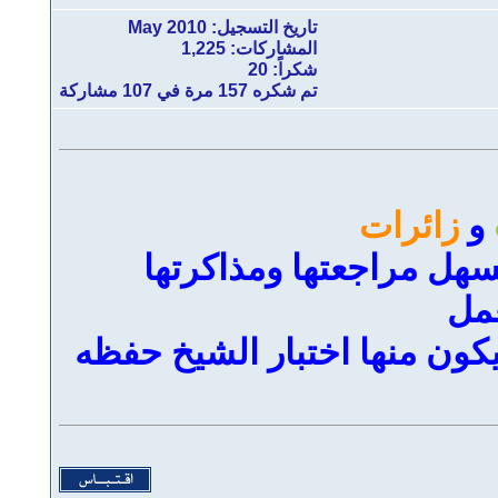
تاريخ التسجيل: May 2010
المشاركات: 1,225
شكراً: 20
تم شكره 157 مرة في 107 مشاركة
و
زائرات
يسهل مراجعتها ومذاكرتها
عمل
كون منها اختبار الشيخ حفظه