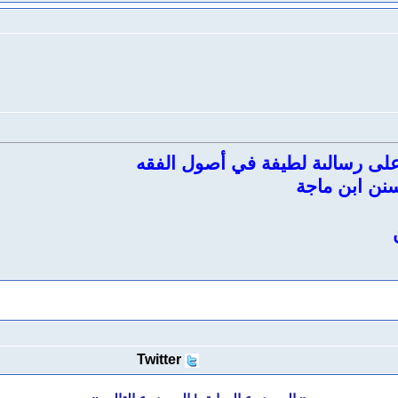
ق على رسالىة لطيفة في أصول الفقه
نن ابن ماجة
Twitter