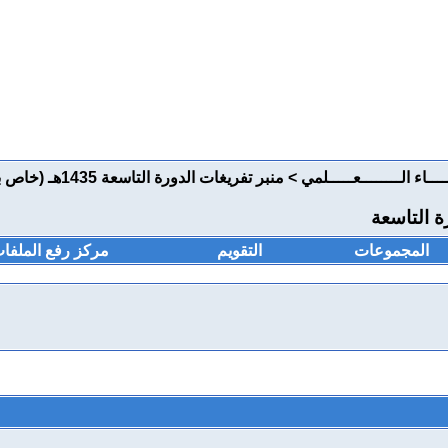
ــــاء الــــــــعـــــلمي
>
منبر تفريغات الدورة 
ة التاسعة
المجموعات
التقويم
مركز رفع الملفا