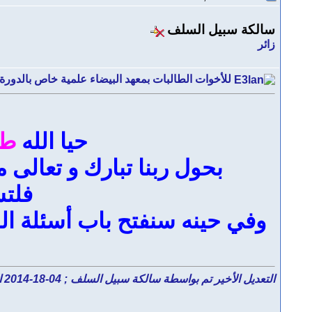
سالكة سبيل السلف
زائر
للأخوات الطالبات بمعهد البيضاء علمية خاص بالدورة 
حيا الله
طا
بحول ربنا تبارك و تعالى 
فلتس
وفي حينه سنفتح باب أسئلة ال
التعديل الأخير تم بواسطة سالكة سبيل السلف ; 04-18-2014 الساعة