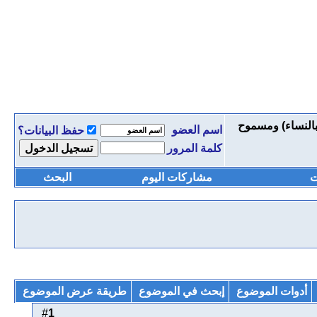
التاسعة 1435هـ (خاص بالنساء) ومسموح
اسم العضو
حفظ البيانات؟
كلمة المرور
ت
مشاركات اليوم
البحث
أدوات الموضوع
إبحث في الموضوع
طريقة عرض الموضوع
1
#