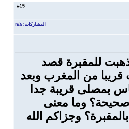
15
#
المشاركات: n/a
ذهبت للمقبرة قصد
ت قريبا من المغرب وبعد
ناس بمصلى قريبة جدا
 صحيحة؟ وما معنى
المقبرة؟ وجزاكم الله