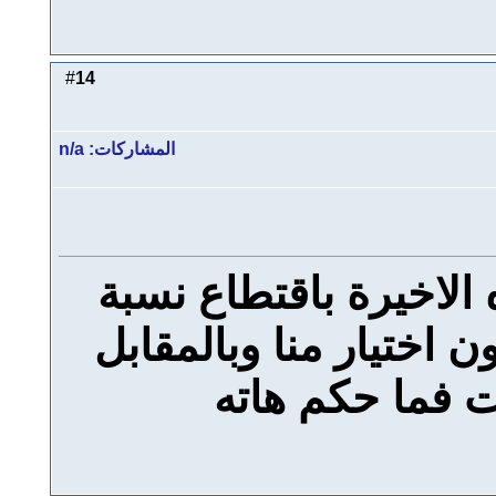
14
#
المشاركات: n/a
 الاخيرة باقتطاع نسبة
 اختيار منا وبالمقابل
ت فما حكم هاته