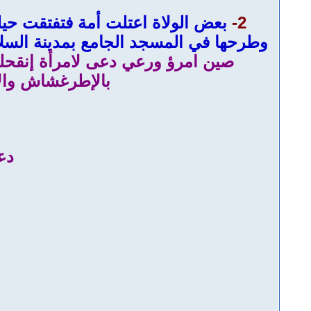
2-
بعض الولاة اعتلت أمة فتفتقت حيلت
وطرحها في المسجد الجامع بمدينة السلا
صين امرؤ ورعي دعى لامرأة إنقحلة
بالإطرغشاش وال
دع