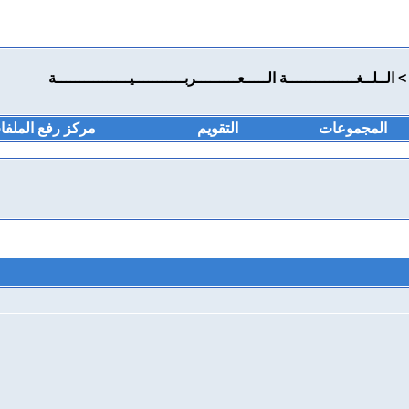
>
الــلــغـــــــــــــــة الـــــعـــــــــربـــــــــــيــــــــــــــــة
المجموعات
التقويم
مركز رفع الملفا