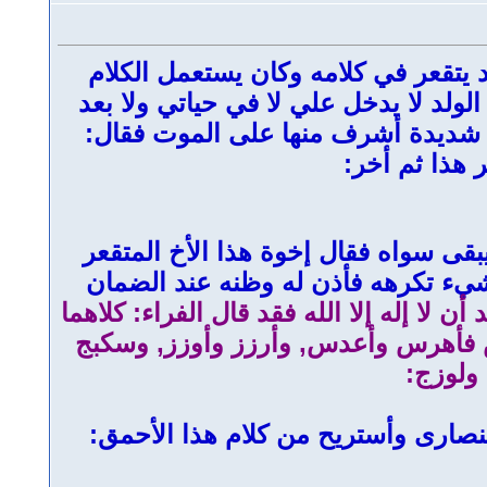
 يتقعر في كلامه وكان يستعمل الكلام
الولد لا يدخل علي لا في حياتي ولا بعد
لة شديدة أشرف منها على الموت فقال:
هذا ثم أخر:
قى سواه فقال إخوة هذا الأخ المتقعر
م بشيء تكرهه فأذن له وظنه عند الضمان
 لا إله إلا الله فقد قال الفراء: كلاهما
أمس فأهرس وأعدس, وأرزز وأوزز, وسكبج
ولوزج:
لنصارى وأستريح من كلام هذا الأحمق: