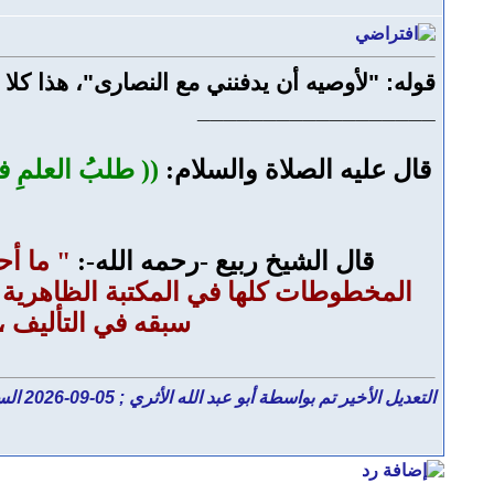
قوله: "لأوصيه أن يدفنني مع النصارى"، هذا كلا 
__________________
قال عليه الصلاة والسلام:
(( طلبُ العلمِ ف
قال الشيخ ربيع -رحمه الله-:
" ما أح
المخطوطات كلها في المكتبة الظاهرية وغي
سبقه في التأليف ، 
التعديل الأخير تم بواسطة أبو عبد الله الأثري ; 05-09-2026 الساعة