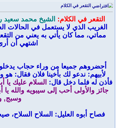
التقعر في الكلام
التقعر في الكلام:
الشيخ محمد سعيد ر
الغريب الذي لا يستعمل في الحالات العاد
مماتي، مما كان يأتي به يعني من التق
اشتهي أن أرى
أحضروهم جميعا من وراء حجاب يدخلون و
لأبيهم: ندعو لك بأخينا فلان فقال: هو 
فأذن له فلما دخل قال:
السلام عليك يا أبت
جائز والأولى أحب إلى سيبويه والله يا
وسبج, و
فصاح أبوه العليل: السلاح السلاح، صي