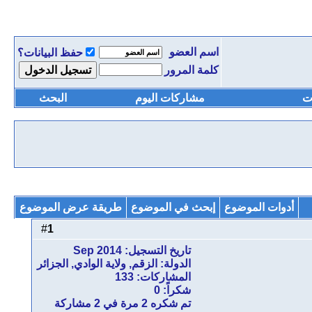
اسم العضو
حفظ البيانات؟
كلمة المرور
ت
مشاركات اليوم
البحث
أدوات الموضوع
إبحث في الموضوع
طريقة عرض الموضوع
1
#
تاريخ التسجيل: Sep 2014
الدولة: الزقم, ولاية الوادي, الجزائر
المشاركات: 133
شكراً: 0
تم شكره 2 مرة في 2 مشاركة