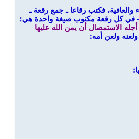
والعافية، فكتب رقاعا ـ جمع رقعة ـ
ا - في كل رقعة مكتوب صيغة واحدة هي:
له الاستمصال أن يمن الله عليها
لعنه ولعن أمه:
: