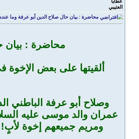
محاضرة : بيان حال صلاح الدين أبو عرفة وما عنده من إلحاد و
محاضرة : بيان ح
ألقيتها على بعض الإخوة في أمريك
وصلاح أبو عرفة الباطني الد
عمران والد موسى عليه السلا
ومريم جميعهم إخوة لأبٍ!!