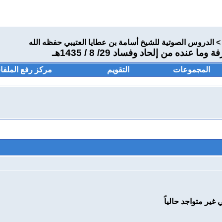
>
الدروس الصوتية للشيخ أسامة بن عطايا العتيبي حفظه الله
نده من إلحاد وفساد 29/ 8 / 1435هـ
المجموعات
التقويم
مركز رفع الملفا