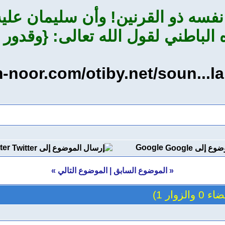
نفسه ذو القرنين! وأن سليمان عليه
الباطني لقول الله تعالى: {وقدور 
-noor.com/otiby.net/soun...l
ter
Google
«
الموضوع السابق
|
الموضوع التالي
»
والزوار 1)