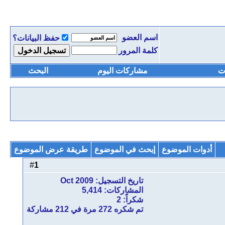
اسم العضو
حفظ البيانات؟
كلمة المرور
ت
مشاركات اليوم
البحث
أدوات الموضوع
إبحث في الموضوع
طريقة عرض الموضوع
1
#
تاريخ التسجيل: Oct 2009
المشاركات: 5,414
شكراً: 2
تم شكره 272 مرة في 212 مشاركة