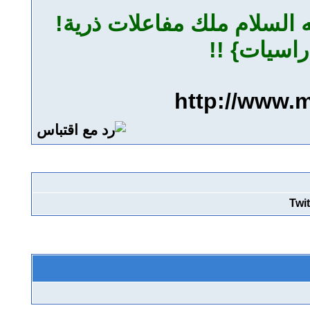
 السلام ملك مفاعلات ذرية!
راسيات} !!
http://www.m
Twit