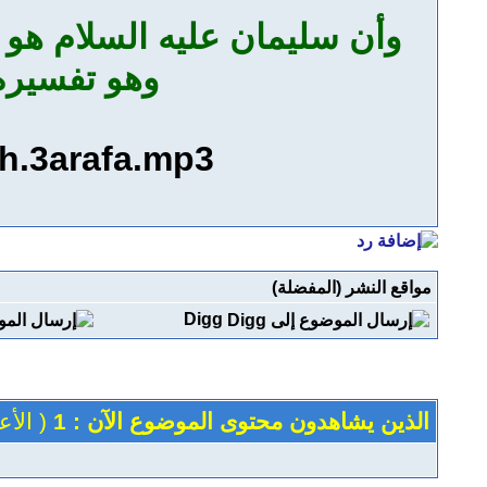
وأن سليمان عليه السلام هو 
وهو تفسيره 
ah.3arafa.mp3
مواقع النشر (المفضلة)
Digg
الذين يشاهدون محتوى الموضوع الآن : 1
( الأعضاء 0 