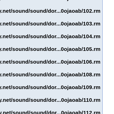
y.net/sound/sound/dor...0ojaoab/102.rm
y.net/sound/sound/dor...0ojaoab/103.rm
y.net/sound/sound/dor...0ojaoab/104.rm
y.net/sound/sound/dor...0ojaoab/105.rm
y.net/sound/sound/dor...0ojaoab/106.rm
y.net/sound/sound/dor...0ojaoab/108.rm
y.net/sound/sound/dor...0ojaoab/109.rm
y.net/sound/sound/dor...0ojaoab/110.rm
y.net/sound/sound/dor...0ojaoab/112.rm