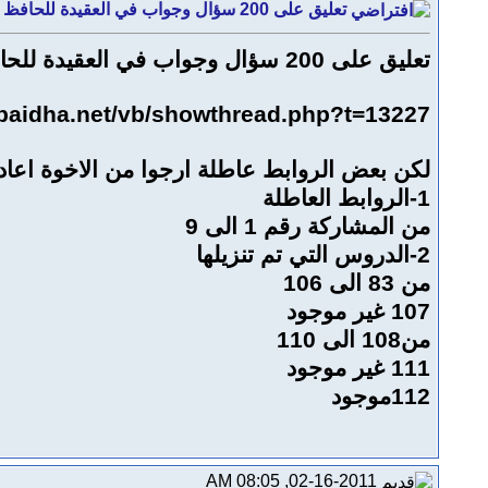
تعليق على 200 سؤال وجواب في العقيدة للحافظ الحكمي رحمه الله
تعليق على 200 سؤال وجواب في العقيدة للحافظ الحكمي رحمه الله
lbaidha.net/vb/showthread.php?t=13227
لكن بعض الروابط عاطلة ارجوا من الاخوة اعاد
1-الروابط العاطلة
من المشاركة رقم 1 الى 9
2-الدروس التي تم تنزيلها
من 83 الى 106
107 غير موجود
من108 الى 110
111 غير موجود
112موجود
02-16-2011, 08:05 AM