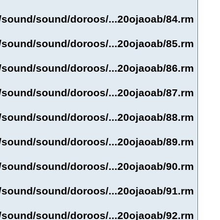
et/sound/sound/doroos/...20ojaoab/84.rm
et/sound/sound/doroos/...20ojaoab/85.rm
et/sound/sound/doroos/...20ojaoab/86.rm
et/sound/sound/doroos/...20ojaoab/87.rm
et/sound/sound/doroos/...20ojaoab/88.rm
et/sound/sound/doroos/...20ojaoab/89.rm
et/sound/sound/doroos/...20ojaoab/90.rm
et/sound/sound/doroos/...20ojaoab/91.rm
et/sound/sound/doroos/...20ojaoab/92.rm