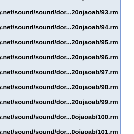
y.net/sound/sound/dor...20ojaoab/93.rm
y.net/sound/sound/dor...20ojaoab/94.rm
y.net/sound/sound/dor...20ojaoab/95.rm
y.net/sound/sound/dor...20ojaoab/96.rm
y.net/sound/sound/dor...20ojaoab/97.rm
y.net/sound/sound/dor...20ojaoab/98.rm
y.net/sound/sound/dor...20ojaoab/99.rm
y.net/sound/sound/dor...0ojaoab/100.rm
y.net/sound/sound/dor...0ojaoab/101.rm