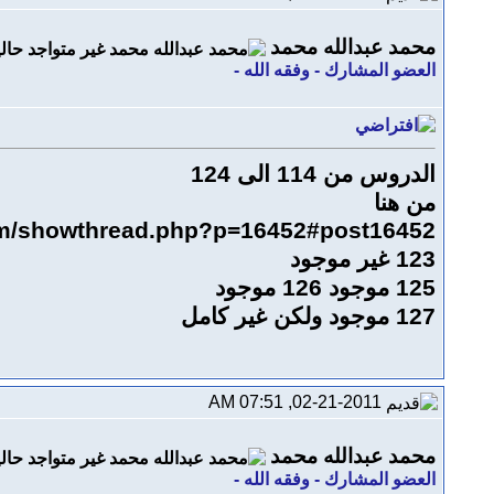
محمد عبدالله محمد
العضو المشارك - وفقه الله -
الدروس من 114 الى 124
من هنا
om/showthread.php?p=16452#post16452
123 غير موجود
125 موجود 126 موجود
127 موجود ولكن غير كامل
02-21-2011, 07:51 AM
محمد عبدالله محمد
العضو المشارك - وفقه الله -