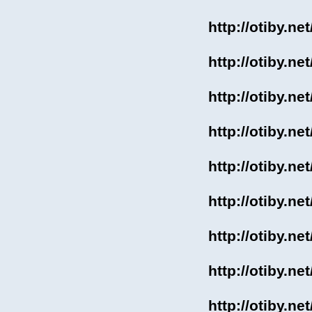
http://otiby.n
http://otiby.n
http://otiby.n
http://otiby.n
http://otiby.n
http://otiby.n
http://otiby.n
http://otiby.n
http://otiby.n