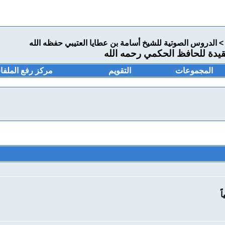
>
الدروس الصوتية للشيخ أسامة بن عطايا العتيبي حفظه الله
المجموعات
التقويم
مركز رفع الملفا