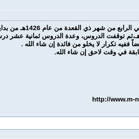
تنبيه: كنت قد ابتدأت في
مدينة وكان الدرس الأخير في 10 / 5 / 1427 هـ،ثم توقفت الدروس، وعدة الدر
ً ففيه تكرار لا يخلو من فائدة إن شاء الله .
ابقة في وقت لاحق إن شاء الله.
http://www.m-n