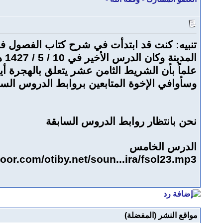
ال
علماً بأن الشريط الثامن عشر يتعلق بالهجرة أيضا
وسأوافي الإخوة المتابعين بروابط الدروس الس
نحن بانتظار روابط الدروس السابقة
الدرس الخامس
oor.com/otiby.net/soun...ira/fsol23.mp3
مواقع النشر (المفضلة)