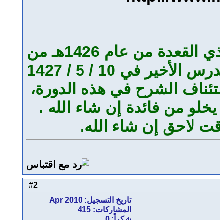
تنبيه: كنت قد ابتدأت في شرح كتاب الفصول في الرابع من شهر ذي القعدة من عام 1426هـ من
بدايته، حتى هجرة النبي صلى الله عليه وسلم إلى المدينة وكان الدرس الأخير في 10 / 5 / 1427
تئناف الشرح في هذه الدورة،
يخلو من فائدة إن شاء الله .
ت لاحق إن شاء الله.
2
#
تاريخ التسجيل: Apr 2010
المشاركات: 415
شكراً: 0