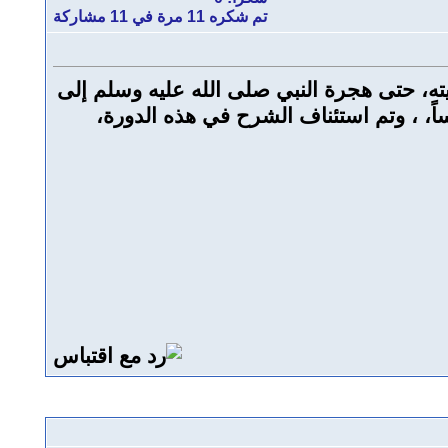
تم شكره 11 مرة في 11 مشاركة
 شرح كتاب الفصول في الرابع من شهر ذي القعدة من عام 1426هـ من بدايته، حتى هجرة النبي صلى الله عليه وسلم إلى
وس ثمانية عشر درساً، ، وتم استئناف الشرح في هذه الدورة،