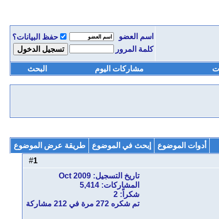
اسم العضو
حفظ البيانات؟
كلمة المرور
ت
مشاركات اليوم
البحث
أدوات الموضوع
إبحث في الموضوع
طريقة عرض الموضوع
1
#
تاريخ التسجيل: Oct 2009
المشاركات: 5,414
شكراً: 2
تم شكره 272 مرة في 212 مشاركة