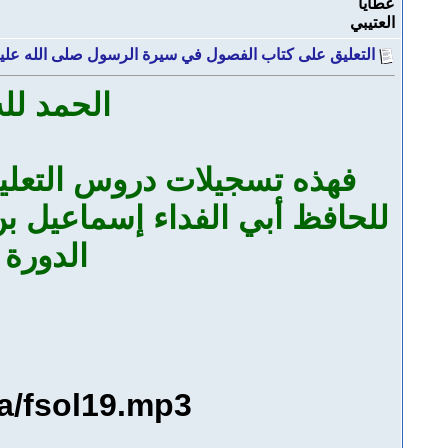
التعليق على كتاب الفصول في سيرة الرسول صلى الله علي
الحمد لله
فهذه تسجيلات دروس التعلي
الدورة 
ra/fsol19.mp3