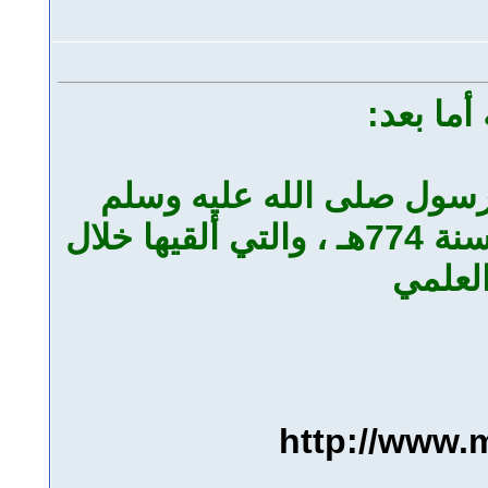
أما بعد:
رسول صلى الله عليه وسلم
للحافظ أبي الفداء إسماعيل بن عمر بن كثير الدمشقي المتوفى سنة 774هـ ، والتي ألقيها خلال
العلمي
http://www.m