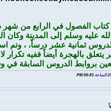
دروس ثمانية عشر درساً، ، وتم اس
يتعلق بالهجرة أيضاً ففيه تكرار لا 
بعين بروابط الدروس السابقة في وق
09:43 PM