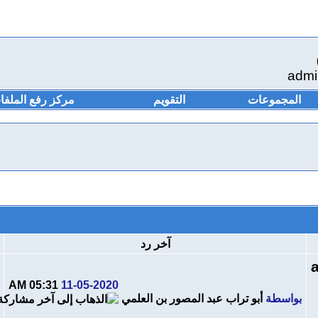
admi
المجموعات
التقويم
مركز رفع الملفا
آخر رد
م
05:31 AM
11-05-2020
بواسطة
أبو تراب عبد المصور بن العلمي