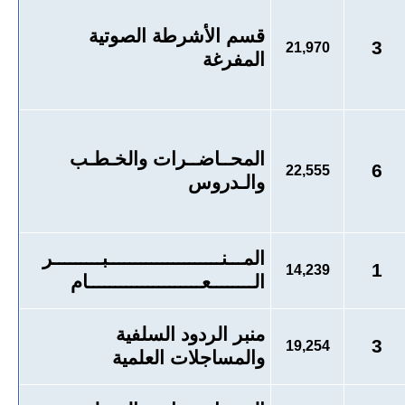
قسم الأشرطة الصوتية
3
21,970
المفرغة
المحــاضــرات والخـطـب
6
22,555
والـدروس
المـــنـــــــــــــــــــــبـــــــــر
1
14,239
الــــــــعـــــــــــــــــــــام
منبر الردود السلفية
3
19,254
والمساجلات العلمية