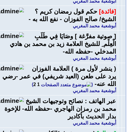
أبوشعبة محمد المغربي
[فائدة]
حكم قول رمضان كريم ؟
الشيخ/ صالح الفوزان - نفع الله به -
أبوشعبة محمد المغربي
[ صوتية مفرَّغة ] وصَايَا فِي طَلَبِ
الْعِلْم ِ للشيخ العلامة زيد بن محمد بن هادي
المدخلي -حفظه الله-
أبوشعبة محمد المغربي
( ينشر لأول مرة ) العلامة الفوزان
يرد على طعن (العيد شريفي) في عمر -رضي
الله عنه-
‏
)
2
1
(
أبوشعبة محمد المغربي
عبر الهاتف : نصائح وتوجيهات الشيخ
محمد بن رمزان الهاجري -حفظه الله- للإخوة
بدار الحديث بأكادير
أبوشعبة محمد المغربي