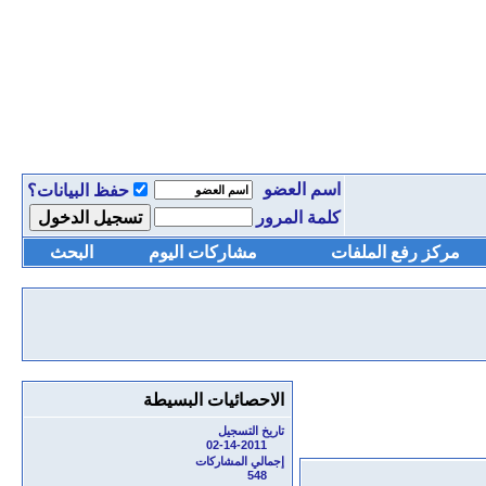
اسم العضو
حفظ البيانات؟
كلمة المرور
مركز رفع الملفات
مشاركات اليوم
البحث
الاحصائيات البسيطة
تاريخ التسجيل
02-14-2011
إجمالي المشاركات
548