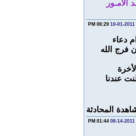
د الأمـور
06:29 PM
10-01-2011
م دعاء
ن فرج الله
لأخرة
نت عندنا
اهدة المحادثة
01:44 PM
08-14-2011