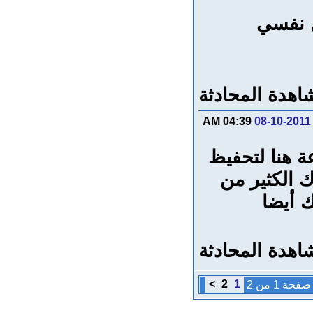
ل نفسي
اهدة المحادثة
04:39 AM
08-10-2011
 هنا لتحفيظ
ك الكثير من
 أيضا
اهدة المحادثة
>
2
1
صفحة 1 من 2